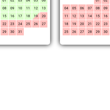
01
02
03
04
05
06
01
02
08
09
10
11
12
13
04
05
06
07
08
09
15
16
17
18
19
20
11
12
13
14
15
16
22
23
24
25
26
27
18
19
20
21
22
23
29
30
31
25
26
27
28
29
30