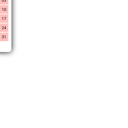
03
10
17
24
31