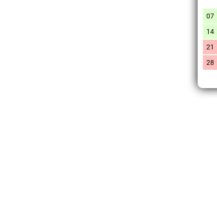
07
14
21
28