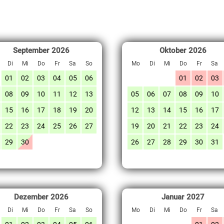
September
2026
Oktober
2026
Di
Mi
Do
Fr
Sa
So
Mo
Di
Mi
Do
Fr
Sa
01
02
03
04
05
06
01
02
03
08
09
10
11
12
13
05
06
07
08
09
10
15
16
17
18
19
20
12
13
14
15
16
17
22
23
24
25
26
27
19
20
21
22
23
24
29
30
26
27
28
29
30
31
Dezember
2026
Januar
2027
Di
Mi
Do
Fr
Sa
So
Mo
Di
Mi
Do
Fr
Sa