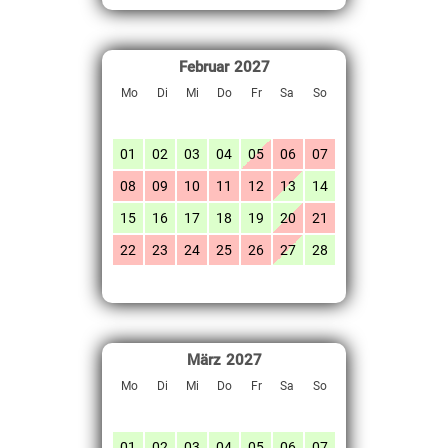
Februar
2027
Mo
Di
Mi
Do
Fr
Sa
So
01
02
03
04
05
06
07
08
09
10
11
12
13
14
15
16
17
18
19
20
21
22
23
24
25
26
27
28
März
2027
Mo
Di
Mi
Do
Fr
Sa
So
01
02
03
04
05
06
07