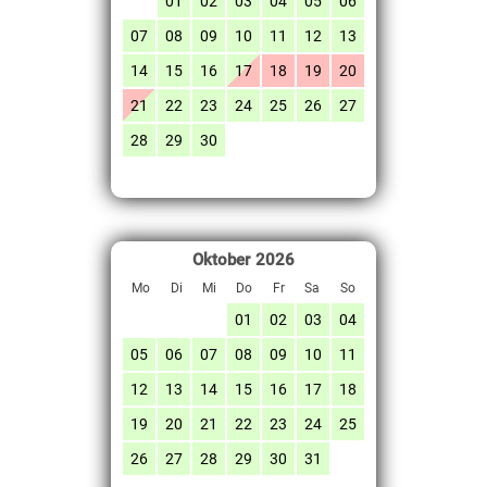
01
02
03
04
05
06
07
08
09
10
11
12
13
14
15
16
17
18
19
20
21
22
23
24
25
26
27
28
29
30
Oktober
2026
Mo
Di
Mi
Do
Fr
Sa
So
01
02
03
04
05
06
07
08
09
10
11
12
13
14
15
16
17
18
19
20
21
22
23
24
25
26
27
28
29
30
31